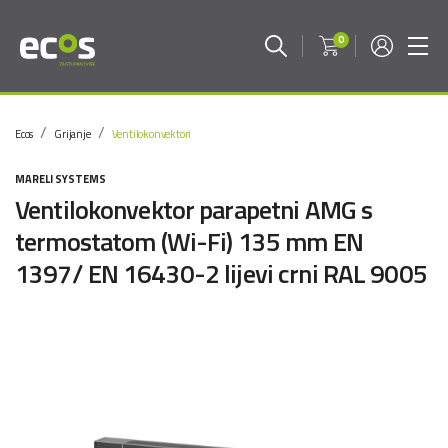
0
Ecos
Grijanje
Ventilokonvektori
MARELI SYSTEMS
Ventilokonvektor parapetni AMG s
termostatom (Wi-Fi) 135 mm EN
1397/ EN 16430-2 lijevi crni RAL 9005