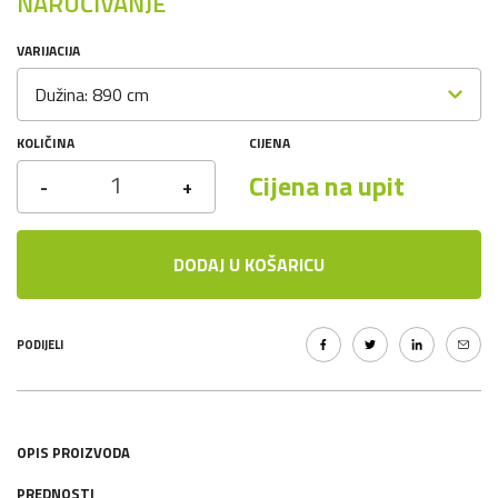
NARUČIVANJE
VARIJACIJA
Dužina: 890 cm
KOLIČINA
CIJENA
Cijena na upit
-
+
DODAJ U KOŠARICU
PODIJELI
OPIS PROIZVODA
PREDNOSTI