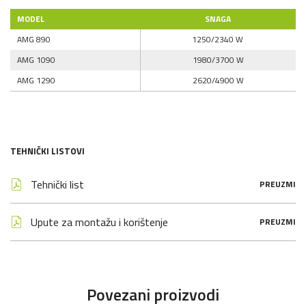
MODEL
SNAGA
AMG 890
1250/2340 W
AMG 1090
1980/3700 W
AMG 1290
2620/4900 W
TEHNIČKI LISTOVI
Tehnički list
PREUZMI
Upute za montažu i korištenje
PREUZMI
Povezani proizvodi