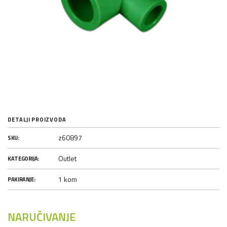
DETALJI PROIZVODA
z60897
SKU:
Outlet
KATEGORIJA:
1 kom
PAKIRANJE:
NARUČIVANJE