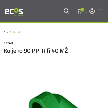
0
Ecos
Outlet
OSTALI
Koljeno 90 PP-R fi 40 MŽ