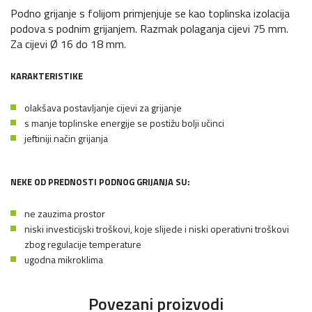
Podno grijanje s folijom primjenjuje se kao toplinska izolacija
podova s podnim grijanjem. Razmak polaganja cijevi 75 mm.
Za cijevi Ø 16 do 18 mm.
KARAKTERISTIKE
olakšava postavljanje cijevi za grijanje
s manje toplinske energije se postižu bolji učinci
jeftiniji način grijanja
NEKE OD PREDNOSTI PODNOG GRIJANJA SU:
ne zauzima prostor
niski investicijski troškovi, koje slijede i niski operativni troškovi
zbog regulacije temperature
ugodna mikroklima
Povezani proizvodi