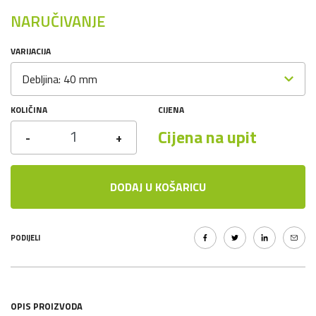
NARUČIVANJE
VARIJACIJA
Debljina: 40 mm
KOLIČINA
CIJENA
Cijena na upit
-
+
DODAJ U KOŠARICU
PODIJELI
OPIS PROIZVODA