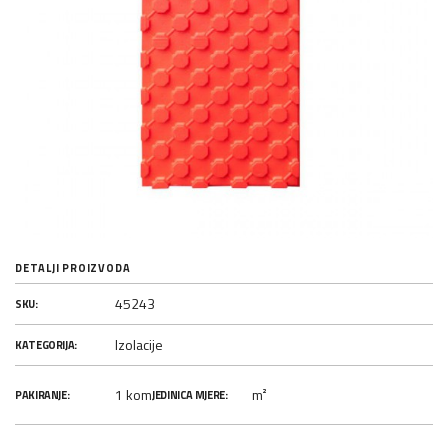
DETALJI PROIZVODA
45243
SKU:
Izolacije
KATEGORIJA:
1 kom
m²
PAKIRANJE:
JEDINICA MJERE: