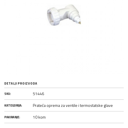
DETALJI PROIZVODA
51446
SKU:
Prateća oprema za ventile i termostatske glave
KATEGORIJA:
10 kom
PAKIRANJE: