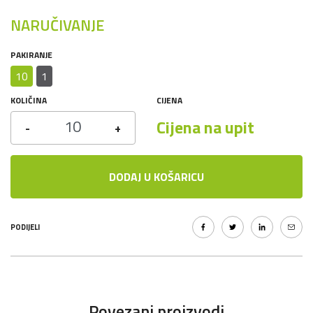
NARUČIVANJE
PAKIRANJE
10
1
KOLIČINA
CIJENA
Cijena na upit
-
+
DODAJ U KOŠARICU
PODIJELI
Povezani proizvodi