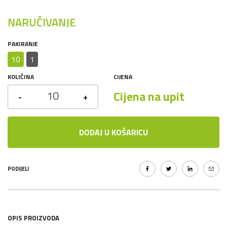
NARUČIVANJE
PAKIRANJE
10
1
KOLIČINA
CIJENA
Cijena na upit
-
+
DODAJ U KOŠARICU
PODIJELI
OPIS PROIZVODA