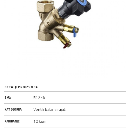
DETALJI PROIZVODA
51236
SKU:
Ventili balansirajući
KATEGORIJA:
10 kom
PAKIRANJE: