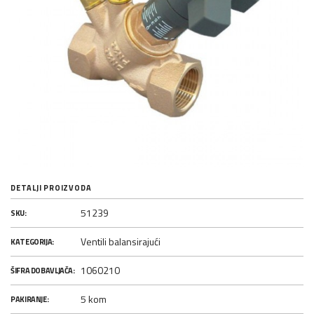
DETALJI PROIZVODA
51239
SKU:
Ventili balansirajući
KATEGORIJA:
1060210
ŠIFRA DOBAVLJAČA:
5 kom
PAKIRANJE: