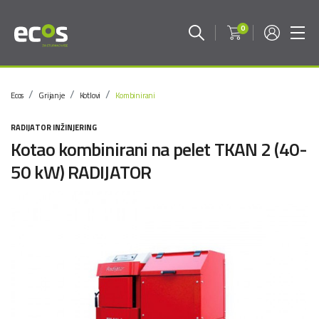
0
Ecos
Grijanje
Kotlovi
Kombinirani
RADIJATOR INŽINJERING
Kotao kombinirani na pelet TKAN 2 (40-
50 kW) RADIJATOR