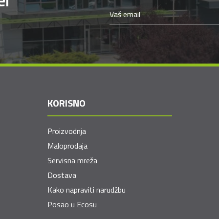
KORISNO
Proizvodnja
Maloprodaja
Servisna mreža
Dostava
Kako napraviti narudžbu
Posao u Ecosu