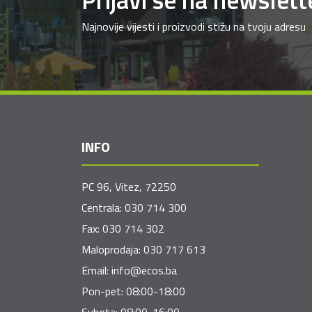
Najnovije vijesti i proizvodi stižu na tvoju adresu
INFO
PC 96, Vitez, 72250
Centrala:
030 714 300
Fax:
030 714 302
Maloprodaja:
030 717 613
Email:
info@ecos.ba
Pon-pet: 08:00-18:00