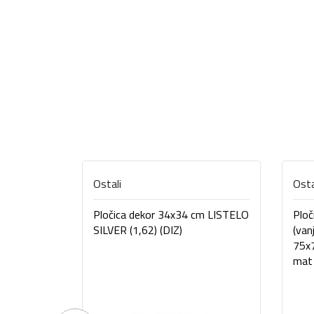
Ostali
Osta
Pločica dekor 34x34 cm LISTELO
Ploč
SILVER (1,62) (DIZ)
(van
75x
mat 