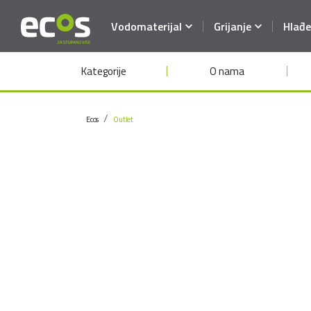
Vodomaterijal
Grijanje
Hlađe
Kategorije
O nama
Ecos
Outlet