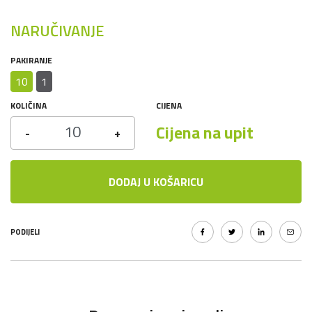
NARUČIVANJE
PAKIRANJE
10
1
KOLIČINA
CIJENA
Cijena na upit
-
+
DODAJ U KOŠARICU
PODIJELI