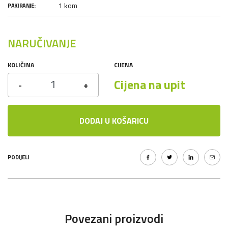
1 kom
PAKIRANJE:
NARUČIVANJE
KOLIČINA
CIJENA
Cijena na upit
-
+
DODAJ U KOŠARICU
PODIJELI
Povezani proizvodi