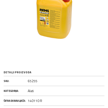
DETALJI PROIZVODA
65255
SKU:
Alati
KATEGORIJA:
140110 R
ŠIFRA DOBAVLJAČA: