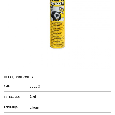
DETALJI PROIZVODA
65250
SKU:
Alati
KATEGORIJA:
2 kom
PAKIRANJE: