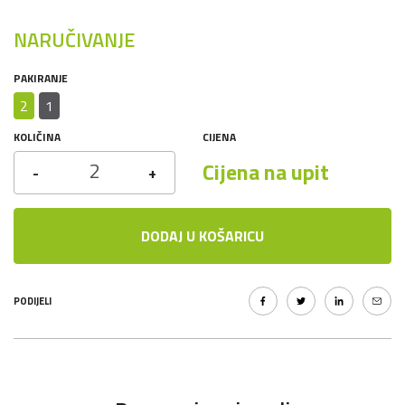
NARUČIVANJE
PAKIRANJE
2
1
KOLIČINA
CIJENA
Cijena na upit
-
+
DODAJ U KOŠARICU
PODIJELI