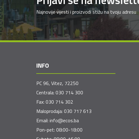
Najnovije vijesti i proizvodi stižu na tvoju adresu
INFO
PC 96, Vitez, 72250
Centrala:
030 714 300
Fax:
030 714 302
Maloprodaja:
030 717 613
Email:
info@ecos.ba
Pon-pet: 08:00-18:00