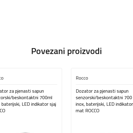
Povezani proizvodi
co
Rocco
tor za pjenasti sapun
Dozator za pjenasti sapun
orski/beskontaktni 700ml
senzorski/beskontaktni 700
, baterijski, LED indikator sjaj
inox, baterijski, LED indikator
CO
mat ROCCO