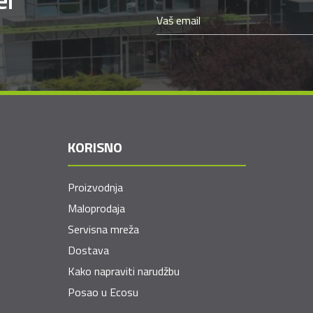
KORISNO
Proizvodnja
Maloprodaja
Servisna mreža
Dostava
Kako napraviti narudžbu
Posao u Ecosu