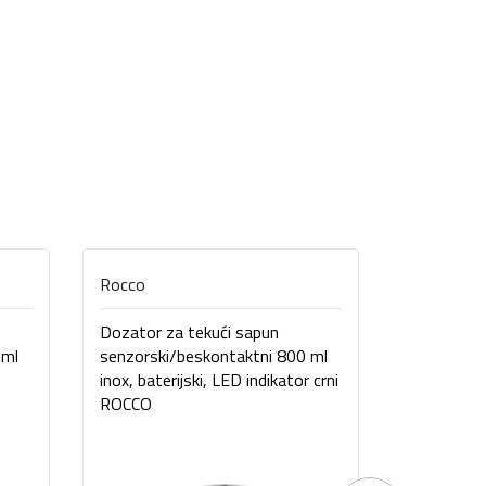
Rocco
Rocco
Dozator za tekući sapun
Dozator z
 ml
senzorski/beskontaktni 800 ml
senzorski
inox, baterijski, LED indikator crni
inox, bater
ROCCO
ROCCO