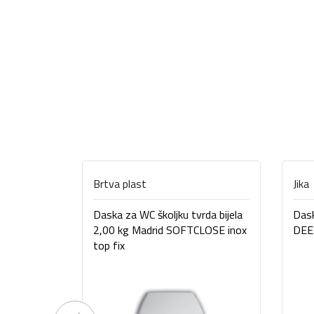
Brtva plast
Jika
Daska za WC školjku tvrda bijela
Dask
2,00 kg Madrid SOFTCLOSE inox
DEE
top fix