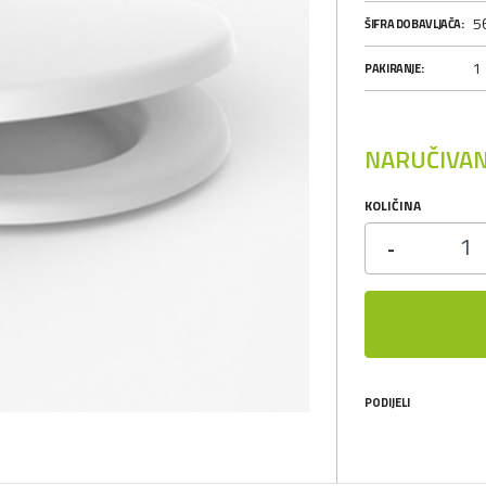
5
ŠIFRA DOBAVLJAČA:
1
PAKIRANJE:
NARUČIVAN
KOLIČINA
-
PODIJELI