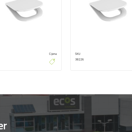
Cijena
SKU
38226
er