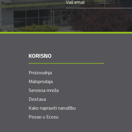
KORISNO
Proizvodnja
Maloprodaja
Servisna mreža
Dostava
Kako napraviti narudžbu
Posao u Ecosu