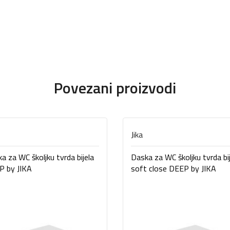
Povezani proizvodi
Jika
a za WC školjku tvrda bijela
Daska za WC školjku tvrda bi
P by JIKA
soft close DEEP by JIKA