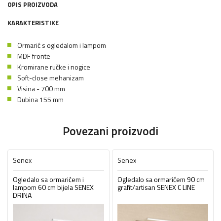
OPIS PROIZVODA
KARAKTERISTIKE
Ormarić s ogledalom i lampom
MDF fronte
Kromirane ručke i nogice
Soft-close mehanizam
Visina - 700 mm
Dubina 155 mm
Povezani proizvodi
Senex
Senex
Ogledalo sa ormarićem i
Ogledalo sa ormarićem 90 cm
lampom 60 cm bijela SENEX
grafit/artisan SENEX C LINE
DRINA