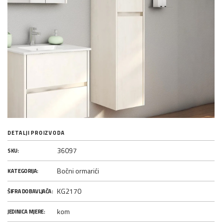
DETALJI PROIZVODA
36097
SKU:
Bočni ormarići
KATEGORIJA:
KG2170
ŠIFRA DOBAVLJAČA:
kom
JEDINICA MJERE: