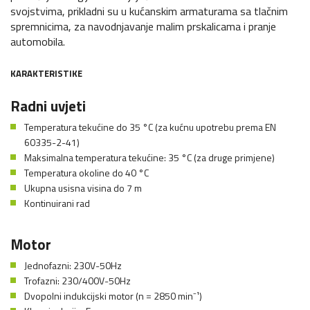
svojstvima, prikladni su u kućanskim armaturama sa tlačnim
spremnicima, za navodnjavanje malim prskalicama i pranje
automobila.
KARAKTERISTIKE
Radni uvjeti
Temperatura tekućine do 35 °C (za kućnu upotrebu prema EN
60335-2-41)
Maksimalna temperatura tekućine: 35 °C (za druge primjene)
Temperatura okoline do 40 °C
Ukupna usisna visina do 7 m
Kontinuirani rad
Motor
Jednofazni: 230V-50Hz
Trofazni: 230/400V-50Hz
Dvopolni indukcijski motor (n = 2850 min⁻¹)