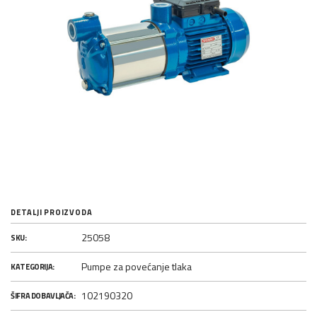
DETALJI PROIZVODA
25058
SKU:
Pumpe za povećanje tlaka
KATEGORIJA:
102190320
ŠIFRA DOBAVLJAČA: