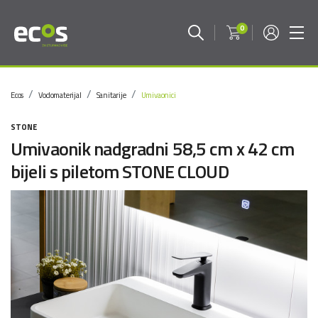
0
Ecos
Vodomaterijal
Sanitarije
Umivaonici
STONE
Umivaonik nadgradni 58,5 cm x 42 cm
bijeli s piletom STONE CLOUD