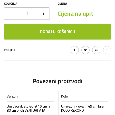
KOLIČINA
CIJENA
Cijena na upit
-
+
DODAJ U KOŠARICU
PODIJELI
Povezani proizvodi
Venturi
Kolo
Umivaonik stojeći Ø 45 cm h
Umivaonik ovalni 45 cm bijeli
80 cm bijeli VENTURI VITA
KOLO REKORD