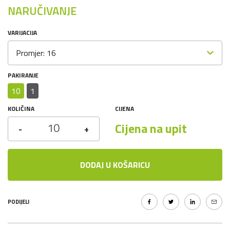
NARUČIVANJE
VARIJACIJA
Promjer: 16
PAKIRANJE
10
1
KOLIČINA
CIJENA
Cijena na upit
-
+
DODAJ U KOŠARICU
PODIJELI