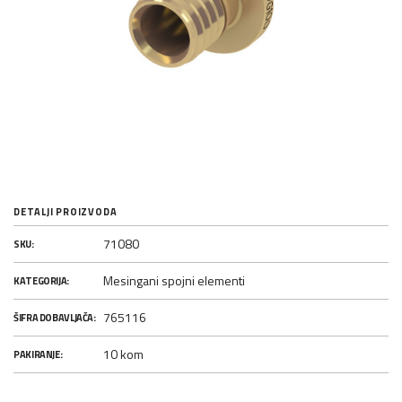
DETALJI PROIZVODA
71080
SKU:
Mesingani spojni elementi
KATEGORIJA:
765116
ŠIFRA DOBAVLJAČA:
10 kom
PAKIRANJE: