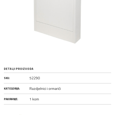
DETALJI PROIZVODA
52290
SKU:
Razdjelnici i ormarići
KATEGORIJA:
1 kom
PAKIRANJE: