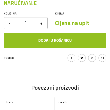
NARUČIVANJE
KOLIČINA
CIJENA
Cijena na upit
-
+
DODAJ U KOŠARICU
PODIJELI
Povezani proizvodi
Herz
Caleffi