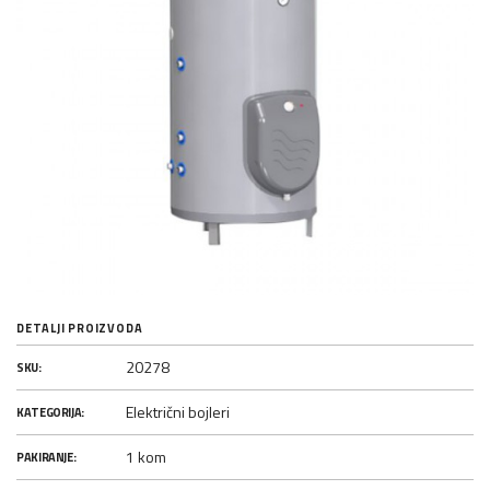
DETALJI PROIZVODA
20278
SKU:
Električni bojleri
KATEGORIJA:
1 kom
PAKIRANJE: