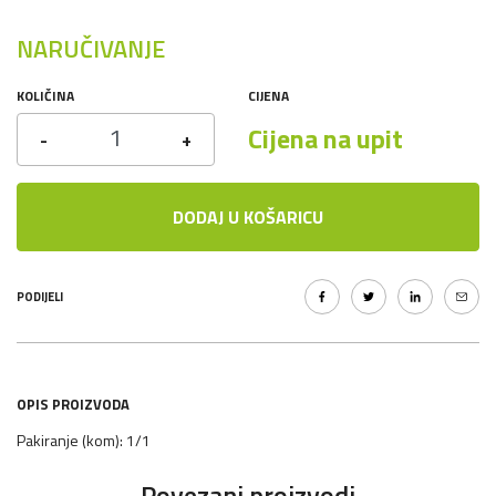
NARUČIVANJE
KOLIČINA
CIJENA
Cijena na upit
-
+
DODAJ U KOŠARICU
PODIJELI
OPIS PROIZVODA
Pakiranje (kom): 1/1
Povezani proizvodi