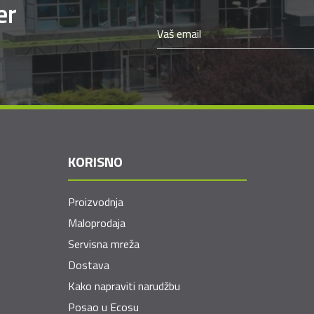
er
KORISNO
Proizvodnja
Maloprodaja
Servisna mreža
Dostava
Kako napraviti narudžbu
Posao u Ecosu