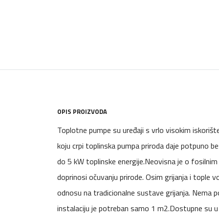
OPIS PROIZVODA
Toplotne pumpe su uređaji s vrlo visokim iskorišten
koju crpi toplinska pumpa priroda daje potpuno be
do 5 kW toplinske energije.Neovisna je o fosilnim
doprinosi očuvanju prirode. Osim grijanja i tople v
odnosu na tradicionalne sustave grijanja. Nema p
instalaciju je potreban samo 1 m2.Dostupne su u 