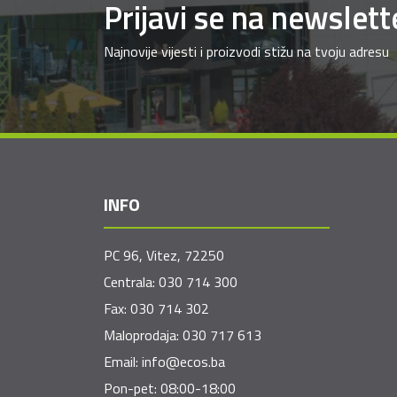
Prijavi se na newslett
Najnovije vijesti i proizvodi stižu na tvoju adresu
INFO
PC 96, Vitez, 72250
Centrala:
030 714 300
Fax:
030 714 302
Maloprodaja:
030 717 613
Email:
info@ecos.ba
Pon-pet: 08:00-18:00