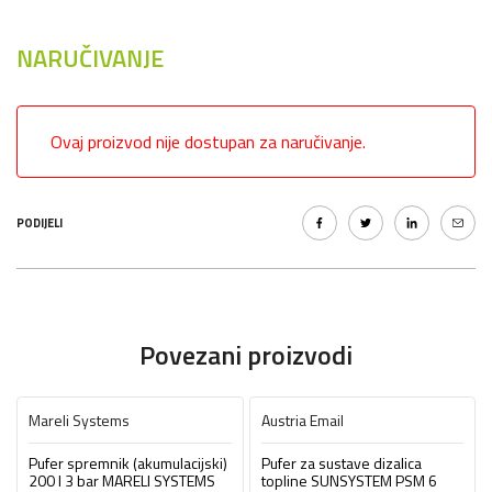
NARUČIVANJE
Ovaj proizvod nije dostupan za naručivanje.
PODIJELI
Povezani proizvodi
Mareli Systems
Austria Email
Pufer spremnik (akumulacijski)
Pufer za sustave dizalica
200 l 3 bar MARELI SYSTEMS
topline SUNSYSTEM PSM 6