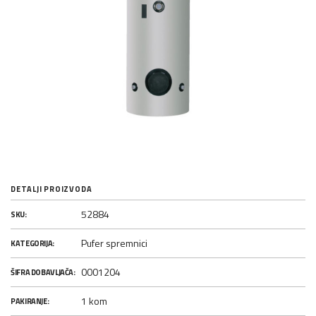
DETALJI PROIZVODA
52884
SKU:
Pufer spremnici
KATEGORIJA:
0001204
ŠIFRA DOBAVLJAČA:
1 kom
PAKIRANJE: