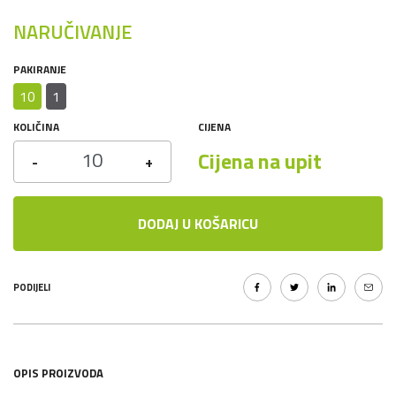
NARUČIVANJE
PAKIRANJE
10
1
KOLIČINA
CIJENA
Cijena na upit
-
+
DODAJ U KOŠARICU
PODIJELI
OPIS PROIZVODA