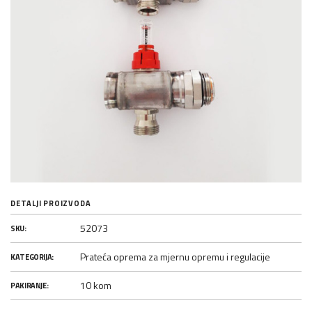
DETALJI PROIZVODA
52073
SKU:
Prateća oprema za mjernu opremu i regulacije
KATEGORIJA:
10 kom
PAKIRANJE: