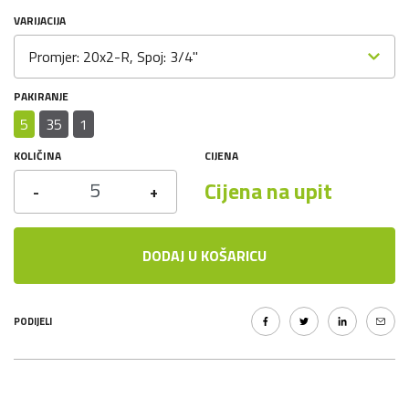
VARIJACIJA
Promjer: 20x2-R, Spoj: 3/4"
PAKIRANJE
5
35
1
KOLIČINA
CIJENA
Cijena na upit
-
+
DODAJ U KOŠARICU
PODIJELI