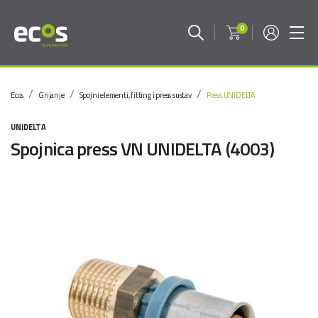
0
Ecos
Grijanje
Spojni elementi, fitting i press sustav
Press UNIDELTA
UNIDELTA
Spojnica press VN UNIDELTA (4003)