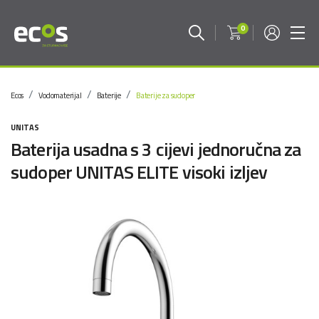
0
Ecos
Vodomaterijal
Baterije
Baterije za sudoper
UNITAS
Baterija usadna s 3 cijevi jednoručna za
sudoper UNITAS ELITE visoki izljev