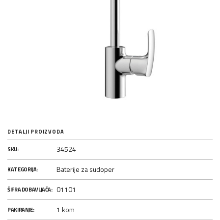
DETALJI PROIZVODA
34524
SKU:
Baterije za sudoper
KATEGORIJA:
01101
ŠIFRA DOBAVLJAČA:
1 kom
PAKIRANJE: