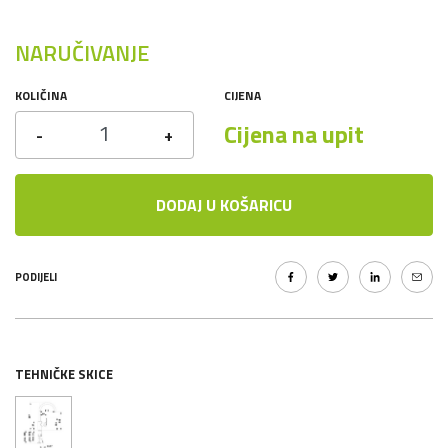
NARUČIVANJE
KOLIČINA
CIJENA
Cijena na upit
-
+
DODAJ U KOŠARICU
PODIJELI
TEHNIČKE SKICE