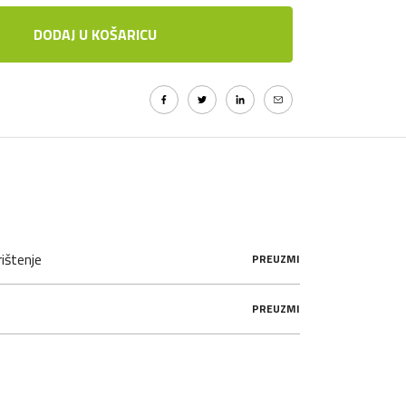
DODAJ U KOŠARICU
ištenje
PREUZMI
PREUZMI