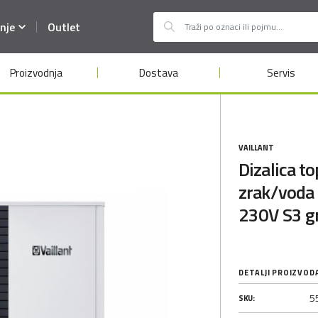
nje
Outlet
Proizvodnja
Dostava
Servis
VAILLANT
Dizalica t
zrak/voda
230V S3 g
DETALJI PROIZVOD
5
SKU: