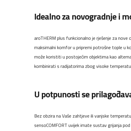
Idealno za novogradnje i m
aroTHERM plus funkcionalno je rješenje za nove ob
maksimalni komfor u pripremi potrošne tople u k
može koristiti u postojećim objektima kao alterna
kombinirati s radijatorima zbog visoke temperat
U potpunosti se prilagođa
Bez obzira na Vaše zahtjeve ili vanjske temperatu
sensoCOMFORT uvijek imate sustav grijanja pod