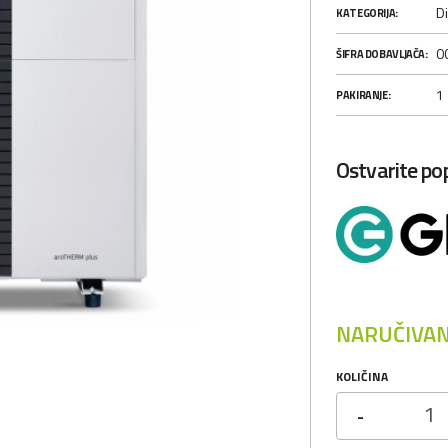
Di
KATEGORIJA:
0
ŠIFRA DOBAVLJAČA:
1
PAKIRANJE:
Ostvarite p
NARUČIVAN
KOLIČINA
-