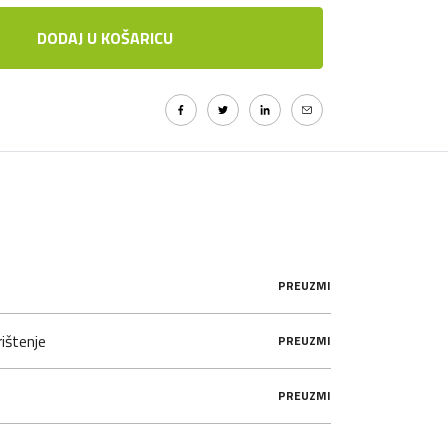
DODAJ U KOŠARICU
PREUZMI
ištenje
PREUZMI
PREUZMI