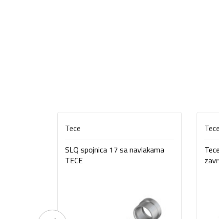
Tece
Tec
SLQ spojnica 17 sa navlakama
Tece
TECE
zavr