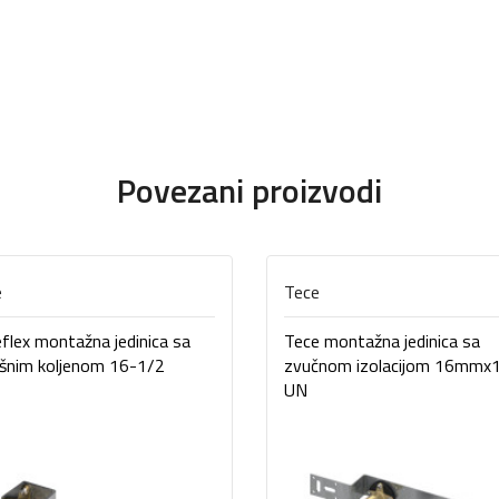
Povezani proizvodi
e
Tece
flex montažna jedinica sa
Tece montažna jedinica sa
šnim koljenom 16-1/2
zvučnom izolacijom 16mmx
UN