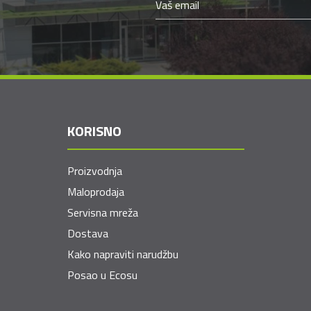
KORISNO
Proizvodnja
Maloprodaja
Servisna mreža
Dostava
Kako napraviti narudžbu
Posao u Ecosu