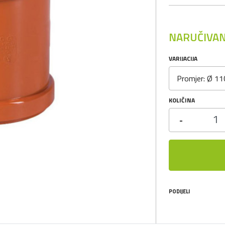
NARUČIVAN
VARIJACIJA
Promjer: Ø 11
KOLIČINA
-
PODIJELI