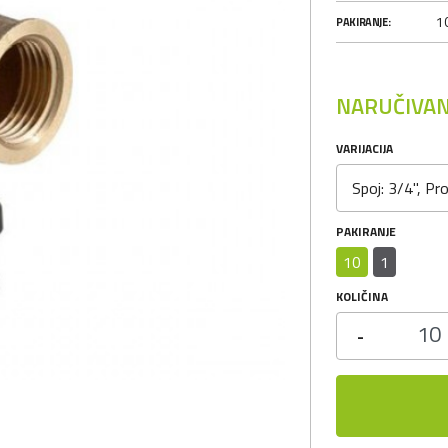
10
PAKIRANJE:
NARUČIVAN
VARIJACIJA
Spoj: 3/4", Pr
PAKIRANJE
10
1
KOLIČINA
-