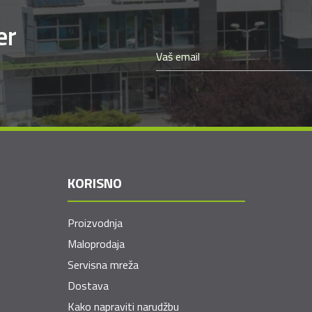
er
KORISNO
Proizvodnja
Maloprodaja
Servisna mreža
Dostava
Kako napraviti narudžbu