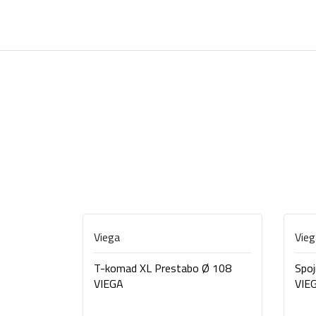
Viega
Vieg
T-komad XL Prestabo Ø 108
Spoj
VIEGA
VIE