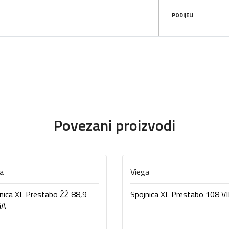
PODIJELI
Povezani proizvodi
a
Viega
nica XL Prestabo ŽŽ 88,9
Spojnica XL Prestabo 108 V
GA