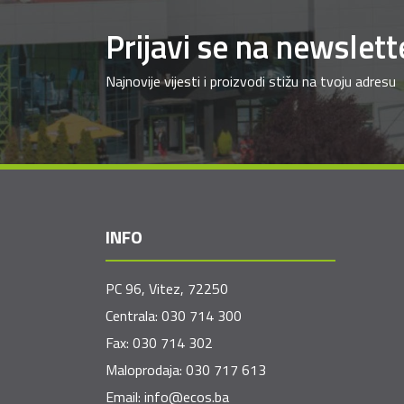
Prijavi se na newslett
Najnovije vijesti i proizvodi stižu na tvoju adresu
INFO
PC 96, Vitez, 72250
Centrala:
030 714 300
Fax:
030 714 302
Maloprodaja:
030 717 613
Email:
info@ecos.ba