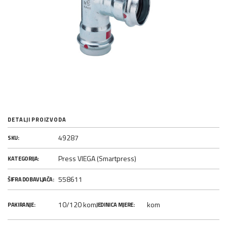
DETALJI PROIZVODA
49287
SKU:
Press VIEGA (Smartpress)
KATEGORIJA:
558611
ŠIFRA DOBAVLJAČA:
10/120 kom
kom
PAKIRANJE:
JEDINICA MJERE: