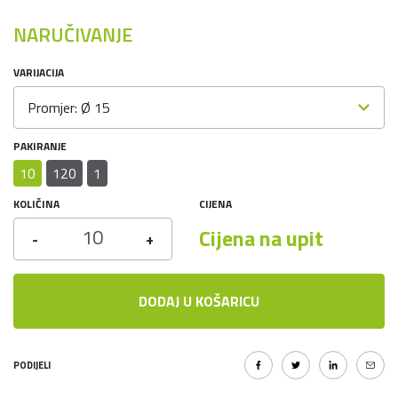
NARUČIVANJE
VARIJACIJA
Promjer: Ø 15
PAKIRANJE
10
120
1
KOLIČINA
CIJENA
Cijena na upit
-
+
DODAJ U KOŠARICU
PODIJELI