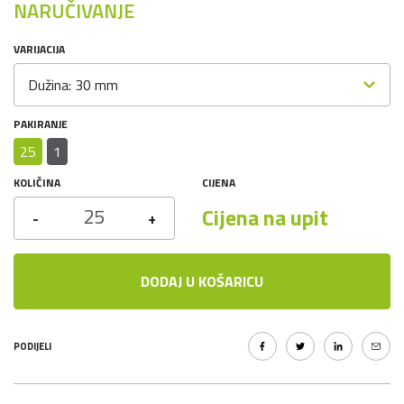
NARUČIVANJE
VARIJACIJA
Dužina: 30 mm
PAKIRANJE
25
1
KOLIČINA
CIJENA
Cijena na upit
-
+
DODAJ U KOŠARICU
PODIJELI