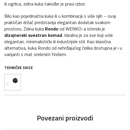
ili ogrlica, zidna kuka također je pravi izbor.
Bilo kao pojedinačna kuka ili u kombinaciji s više njih – ovaj
praktičan držač predstavlja elegantan dodatak svakom
prostoru. Zidna kuka
Rondo
od WENKO-a istinski je
dizajnerski svestran komad
. Idealna je za sve koji vole
elegantan, minimalistički ili industrijski stil. Kao klasična
alternativa, kuka Rondo od nehrđajućeg čelika dostupna je i u
varijanti s mat srebrnim finišem.
TEHNIČKE SKICE
Povezani proizvodi