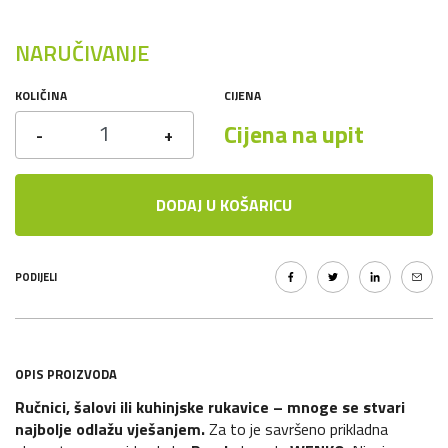
NARUČIVANJE
KOLIČINA
CIJENA
Cijena na upit
-
+
DODAJ U KOŠARICU
PODIJELI
OPIS PROIZVODA
Ručnici, šalovi ili kuhinjske rukavice – mnoge se stvari
najbolje odlažu vješanjem.
Za to je savršeno prikladna