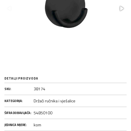
DETALJI PROIZVODA
38174
SKU:
Držači ručnika i vješalice
KATEGORIJA:
54850100
ŠIFRA DOBAVLJAČA:
kom
JEDINICA MJERE: