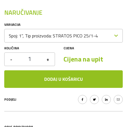
NARUČIVANJE
VARIJACIJA
Spoj: 1", Tip proizvoda: STRATOS PICO 25/1-4
KOLIČINA
CIJENA
Cijena na upit
-
+
DODAJ U KOŠARICU
PODIJELI