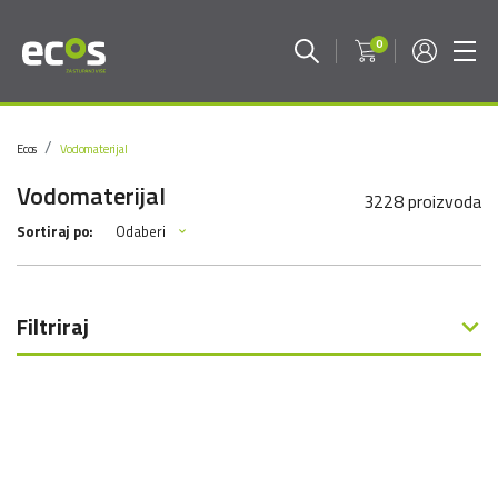
0
Ecos
Vodomaterijal
Vodomaterijal
3228 proizvoda
Odaberi
Sortiraj po:
Filtriraj