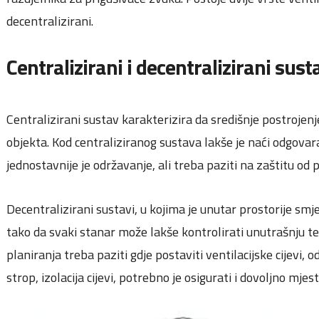
decentralizirani.
Centralizirani i decentralizirani sust
Centralizirani sustav karakterizira da središnje postrojenje
objekta. Kod centraliziranog sustava lakše je naći odgovara
jednostavnije je održavanje, ali treba paziti na zaštitu od 
Decentralizirani sustavi, u kojima je unutar prostorije sm
tako da svaki stanar može lakše kontrolirati unutrašnju t
planiranja treba paziti gdje postaviti ventilacijske cijevi, 
strop, izolacija cijevi, potrebno je osigurati i dovoljno mjes