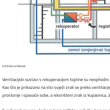
Kontrola ventilacije
Ventilacijski sustavi s rekuperacijom topline su neophodni
Kao što je prikazano na slici svježi zrak se preko ventilac
prostorije i spavaće sobe, a iskorišteni zrak iz kupaonica, 