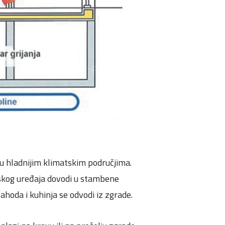
 u hladnijim klimatskim područjima.
ijskog uređaja dovodi u stambene
zahoda i kuhinja se odvodi iz zgrade.