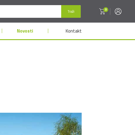
0
Traži
Novosti
Kontakt