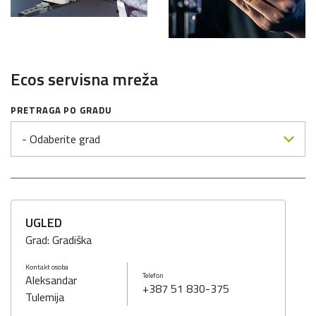
Ecos servisna mreža
PRETRAGA PO GRADU
- Odaberite grad
UGLED
Grad: Gradiška
Kontakt osoba
Telefon
Aleksandar
+387 51 830-375
Tulemija