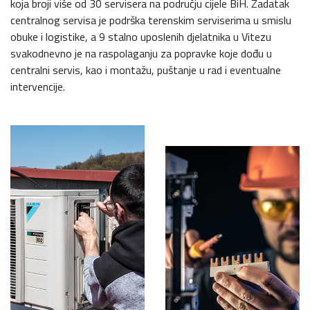
koja broji više od 30 servisera na području cijele BiH. Zadatak
centralnog servisa je podrška terenskim serviserima u smislu
obuke i logistike, a 9 stalno uposlenih djelatnika u Vitezu
svakodnevno je na raspolaganju za popravke koje dođu u
centralni servis, kao i montažu, puštanje u rad i eventualne
intervencije.