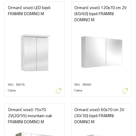
Ormarić viseći LED bijeli
Ormarić viseći 120x70 cm 2V
FRAMINI DOMINO M
(60/60) bijeli FRAMINI
DOMINO M
SKU
36076
SKU
36060
Cijena
Cijena
Ormarić viseći 75x70
Ormarić viseći 60x70 cm 2V
2V(20/55) mountain oak
(30/30) bijeli FRAMINI
FRAMINI DOMINO M
DOMINO M