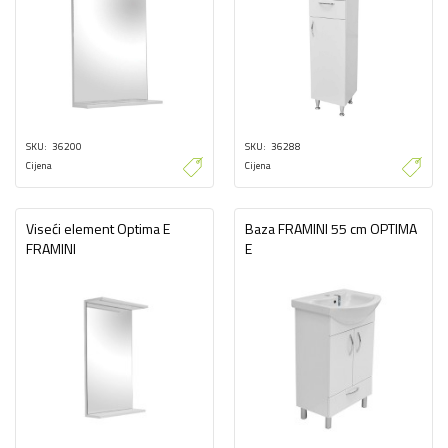
SKU
36200
SKU
36288
Cijena
Cijena
Viseći element Optima E
Baza FRAMINI 55 cm OPTIMA
FRAMINI
E