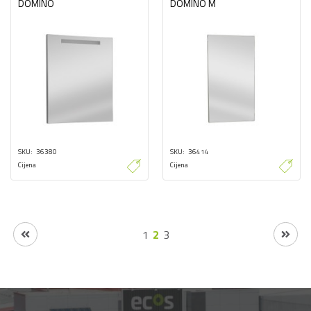
DOMINO
DOMINO M
SKU
36380
SKU
36414
Cijena
Cijena
1
2
3