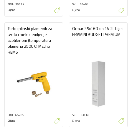
SKU
36371
SKU
36464
Cijena
Cijena
Turbo plinski plamenik za
Ormar 35x160 cm 1V 2L bijeli
tvrdo i meko lemljenje
FRAMINI BUDGET PREMIUM
acetilenom (temperatura
plamena 2500 C) Macho
REMS
SKU
65205
SKU
36039
Cijena
Cijena