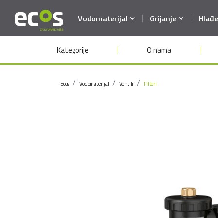
Vodomaterijal
Grijanje
Hlađe
Kategorije
O nama
Ecos
Vodomaterijal
Ventili
Filteri