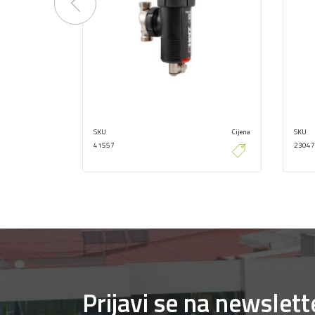
Previous
SKU
Cijena
SKU
41557
23047
Prijavi se na newslett