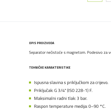
OPIS PROIZVODA
Separator nečistoće s magnetom. Podesivo za vod
TEHNIČKE KARAKTERISTIKE
Ispusna slavina s priključkom za crijevo.
Priključak: G 3/4" (ISO 228-1) F.
Maksimalni radni tlak: 3 bar.
Raspon temperature medija: 0–90 °C.