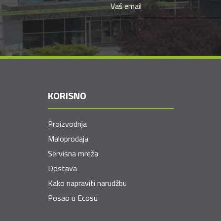
KORISNO
Proizvodnja
Maloprodaja
Servisna mreža
Dostava
Kako napraviti narudžbu
Posao u Ecosu