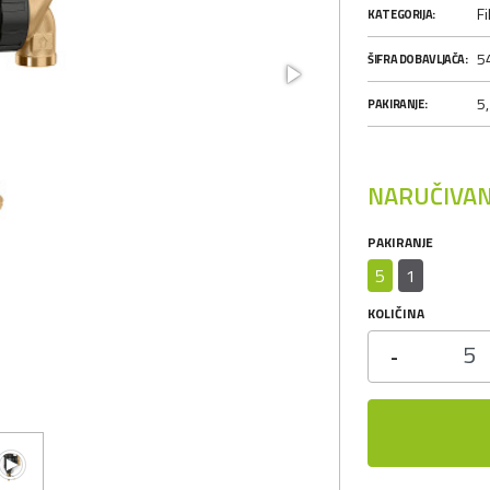
Fi
KATEGORIJA:
5
ŠIFRA DOBAVLJAČA:
5,
PAKIRANJE:
NARUČIVAN
PAKIRANJE
5
1
KOLIČINA
-