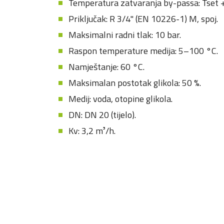
Temperatura zatvaranja by-passa: Tset 
Priključak: R 3/4" (EN 10226-1) M, spoj.
Maksimalni radni tlak: 10 bar.
Raspon temperature medija: 5–100 °C.
Namještanje: 60 °C.
Maksimalan postotak glikola: 50 %.
Medij: voda, otopine glikola.
DN: DN 20 (tijelo).
Kv: 3,2 m³/h.