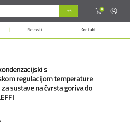
0
Traži
Novosti
Kontakt
kondenzacijski s
skom regulacijom temperature
 za sustave na čvrsta goriva do
EFFI
A