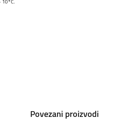
+ 10°C.
Povezani proizvodi