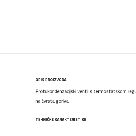
OPIS PROIZVODA
Protukondenzacijski ventil s termostatskom reg
na čvrsta goriva.
TEHNIČKE KARAKTERISTIKE