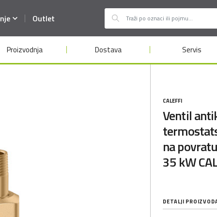
nje
Outlet
Proizvodnja
Dostava
Servis
CALEFFI
Ventil anti
termostat
na povratu
35 kW CAL
DETALJI PROIZVOD