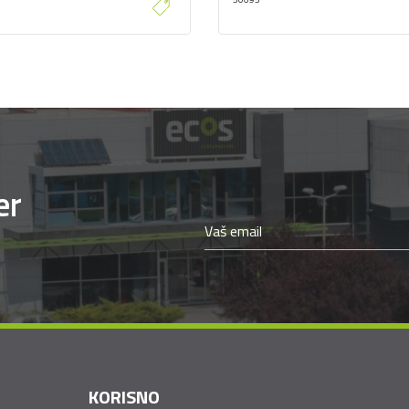
er
KORISNO