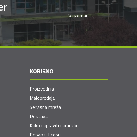
er
KORISNO
Proizvodnja
Maloprodaja
Servisna mreža
Dostava
Kako napraviti narudžbu
Posao u Ecosu