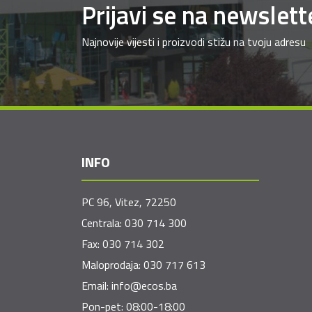
Prijavi se na newslett
Najnovije vijesti i proizvodi stižu na tvoju adresu
INFO
PC 96, Vitez, 72250
Centrala:
030 714 300
Fax:
030 714 302
Maloprodaja:
030 717 613
Email:
info@ecos.ba
Pon-pet: 08:00-18:00