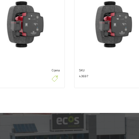
Cijena
SKU
43697