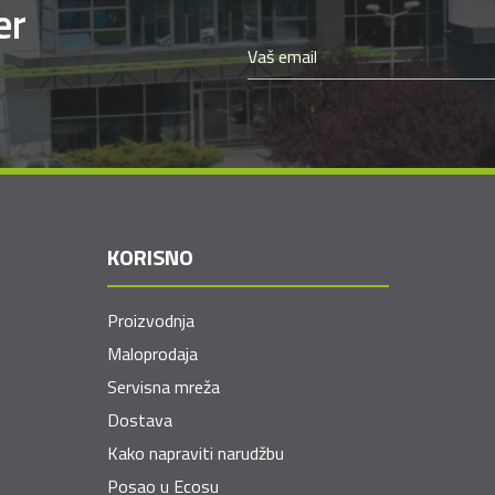
er
KORISNO
Proizvodnja
Maloprodaja
Servisna mreža
Dostava
Kako napraviti narudžbu
Posao u Ecosu