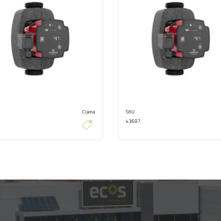
Cijena
SKU
43697