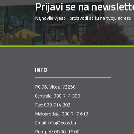
Prijavi se na newslett
Najnovije vijesti i proizvodi stižu na tvoju adresu
INFO
PC 96, Vitez, 72250
Centrala:
030 714 300
Fax:
030 714 302
Maloprodaja:
030 717 613
Email:
info@ecos.ba
Pon-pet: 08:00-18:00