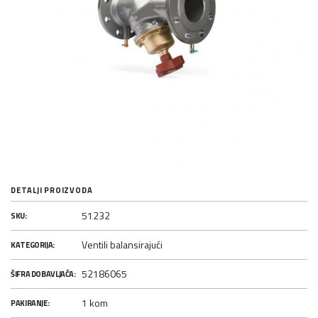
DETALJI PROIZVODA
51232
SKU:
Ventili balansirajući
KATEGORIJA:
52186065
ŠIFRA DOBAVLJAČA:
1 kom
PAKIRANJE: