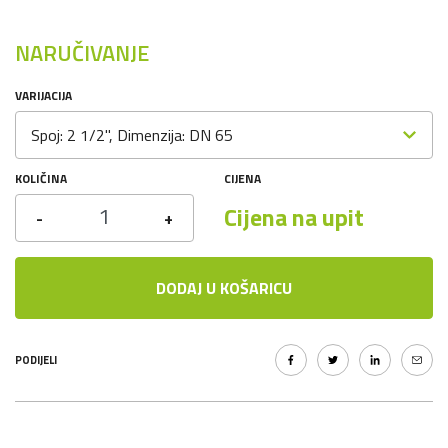
NARUČIVANJE
VARIJACIJA
Spoj: 2 1/2", Dimenzija: DN 65
KOLIČINA
CIJENA
Cijena na upit
-
+
DODAJ U KOŠARICU
PODIJELI