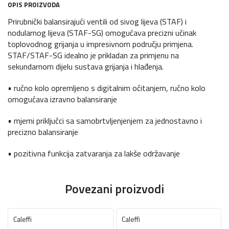
OPIS PROIZVODA
Prirubnički balansirajući ventili od sivog lijeva (STAF) i
nodularnog lijeva (STAF-SG) omogućava precizni učinak
toplovodnog grijanja u impresivnom području primjena.
STAF/STAF-SG idealno je prikladan za primjenu na
sekundarnom dijelu sustava grijanja i hlađenja.
• ručno kolo opremljeno s digitalnim očitanjem, ručno kolo
omogućava izravno balansiranje
• mjerni priključci sa samobrtvljenjenjem za jednostavno i
precizno balansiranje
• pozitivna funkcija zatvaranja za lakše održavanje
Povezani proizvodi
Caleffi
Caleffi