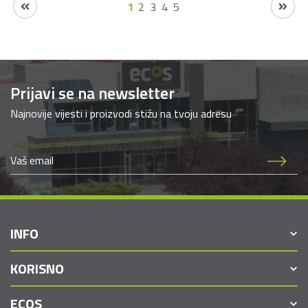
1
2
3
4
5
Prijavi se na newsletter
Najnovije vijesti i proizvodi stižu na tvoju adresu
INFO
KORISNO
ECOS