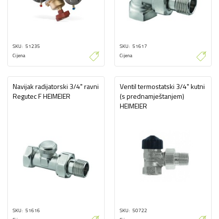
SKU
51235
SKU
51617
Cijena
Cijena
Navijak radijatorski 3/4" ravni
Ventil termostatski 3/4" kutni
Regutec F HEIMEIER
(s prednamještanjem)
HEIMEIER
SKU
51616
SKU
50722