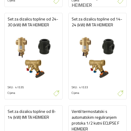
Cijena
Cijena
Set za dizalicu topline od 24-
Set za dizalicu topline od 14-
30 (kW) IMI TA HEIMEIER
24 (kW) IMI TA HEIMEIER
SKU
41535
SKU
41533
Cijena
Cijena
Set za dizalicu topline od 8-
Ventil termostatski s
14 (kW) IMI TA HEIMEIER
automatskim reguliranjem
protoka 1/2 kutni ECLIPSE F
HEIMEIER