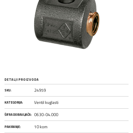
DETALJI PROIZVODA
24959
SKU:
Ventil kuglasti
KATEGORIJA:
0630-04.000
ŠIFRA DOBAVLJAČA:
10 kom
PAKIRANJE: