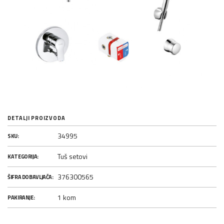
DETALJI PROIZVODA
34995
SKU:
Tuš setovi
KATEGORIJA:
376300565
ŠIFRA DOBAVLJAČA:
1 kom
PAKIRANJE: