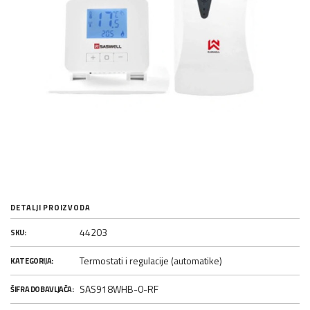
DETALJI PROIZVODA
44203
SKU:
Termostati i regulacije (automatike)
KATEGORIJA:
SAS918WHB-0-RF
ŠIFRA DOBAVLJAČA: