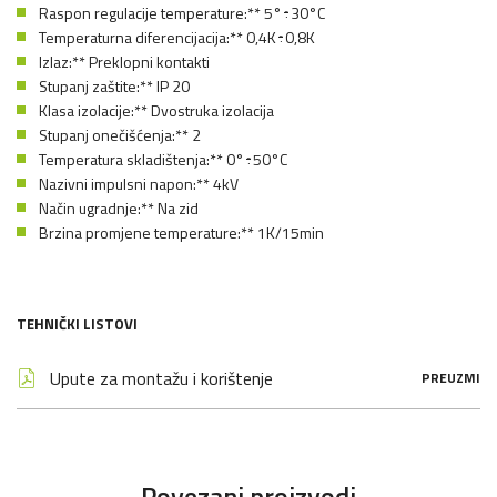
Raspon regulacije temperature:** 5°÷30°C
Temperaturna diferencijacija:** 0,4K÷0,8K
Izlaz:** Preklopni kontakti
Stupanj zaštite:** IP 20
Klasa izolacije:** Dvostruka izolacija
Stupanj onečišćenja:** 2
Temperatura skladištenja:** 0°÷50°C
Nazivni impulsni napon:** 4kV
Način ugradnje:** Na zid
Brzina promjene temperature:** 1K/15min
TEHNIČKI LISTOVI
Upute za montažu i korištenje
PREUZMI
Povezani proizvodi