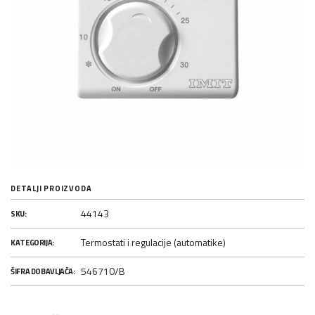
DETALJI PROIZVODA
44143
SKU:
Termostati i regulacije (automatike)
KATEGORIJA:
546710/B
ŠIFRA DOBAVLJAČA: