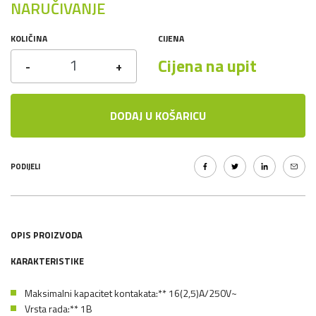
NARUČIVANJE
KOLIČINA
CIJENA
Cijena na upit
-
+
DODAJ U KOŠARICU
PODIJELI
OPIS PROIZVODA
KARAKTERISTIKE
Maksimalni kapacitet kontakata:** 16(2,5)A/250V~
Vrsta rada:** 1B