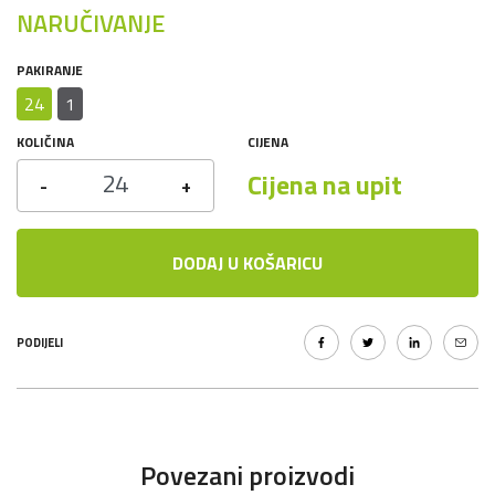
NARUČIVANJE
PAKIRANJE
24
1
KOLIČINA
CIJENA
Cijena na upit
-
+
DODAJ U KOŠARICU
PODIJELI
Povezani proizvodi