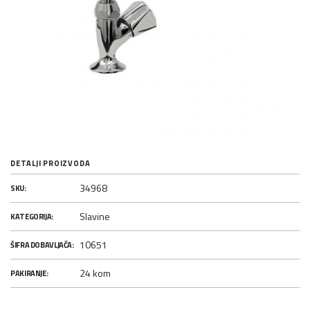
DETALJI PROIZVODA
34968
SKU:
Slavine
KATEGORIJA:
10651
ŠIFRA DOBAVLJAČA:
24 kom
PAKIRANJE: