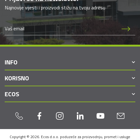
Najnovije vijesti i proizvodi stižu na tvoju adresu
INFO
KORISNO
ECOS
Copyright © 2026. Ecos d.o.o. poduzeće za proizvodnju, promet i usluge