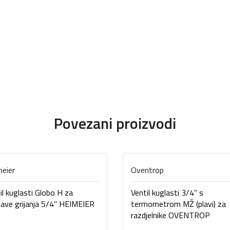
Povezani proizvodi
eier
Oventrop
il kuglasti Globo H za
Ventil kuglasti 3/4" s
ave grijanja 5/4" HEIMEIER
termometrom MŽ (plavi) za
razdjelnike OVENTROP