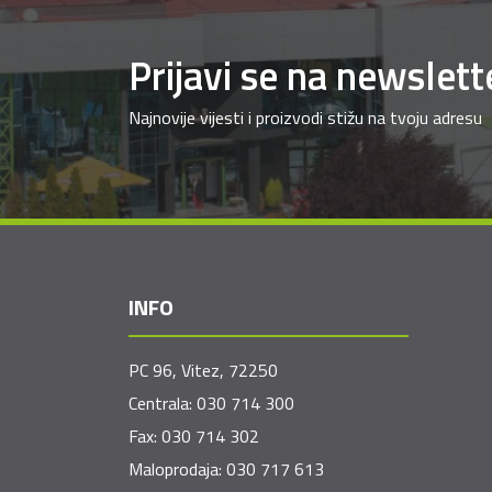
Prijavi se na newslett
Najnovije vijesti i proizvodi stižu na tvoju adresu
INFO
PC 96, Vitez, 72250
Centrala:
030 714 300
Fax:
030 714 302
Maloprodaja:
030 717 613