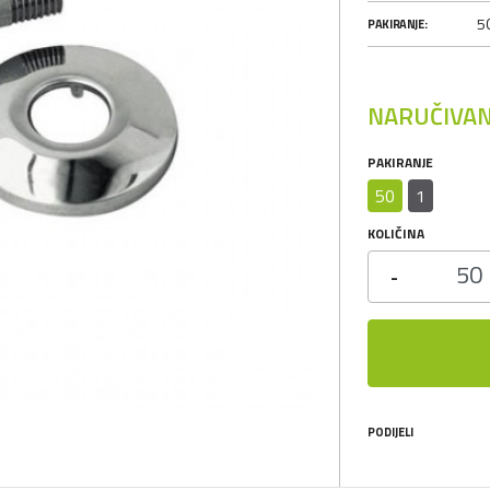
50
PAKIRANJE:
NARUČIVAN
PAKIRANJE
50
1
KOLIČINA
-
PODIJELI