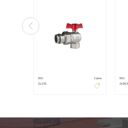
Previous
SKU
Cijena
SKU
24235
24963