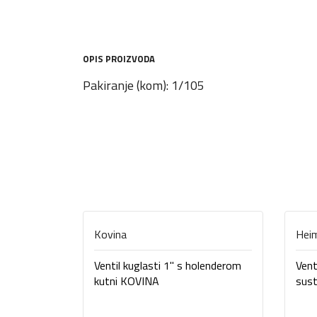
OPIS PROIZVODA
Pakiranje (kom): 1/105
Kovina
Heim
Ventil kuglasti 1" s holenderom
Vent
kutni KOVINA
sust