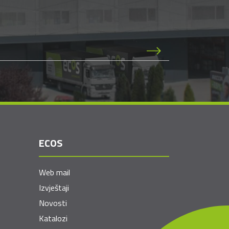
ECOS
Web mail
Izvještaji
Novosti
Katalozi