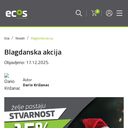
0
Ecos
Novosti
Blagdanska akcija
Blagdanska akcija
Objavljeno:
17.12.2025.
Autor
Dario Križanac